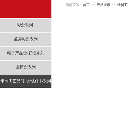
当前位置：
首页
>>
产品展示
>>
纸制工
彩盒系列1
圣诞彩盒系列
电子产品盒/彩盒系列
圆筒盒系列
纸制工艺品/手袋/板仔书系列