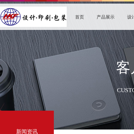
首页
产品展示
设
客
CUSTO
新闻资讯