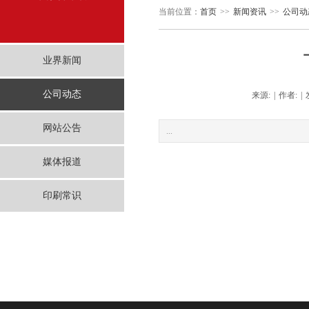
当前位置：
首页
>>
新闻资讯
>>
公司动
业界新闻
公司动态
来源:
|
作者:
|
网站公告
...
媒体报道
印刷常识